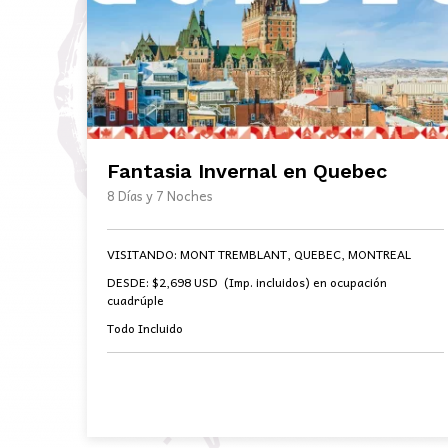
Fantasia Invernal en Quebec
8 Días y 7 Noches
VISITANDO:
MONT TREMBLANT, QUEBEC, MONTREAL
DESDE:
$2,698 USD (Imp. incluidos) en ocupación
cuadrúple
Todo Incluido
BOOK NOW