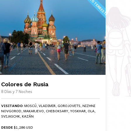
SERVICIO TERRESTRE
Colores de Rusia
8 Días y 7 Noches
VISITANDO
: MOSCÚ, VLADIMIR, GOROJOVETS, NIZHNI
NOVGOROD, MAKARJEVO, CHEBOKSARY, YOSKHAR, OLA,
SVIJASCHK, KAZÁN
DESDE
$1,286 USD