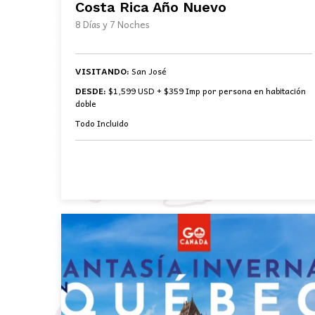
Costa Rica Año Nuevo
8 Días y 7 Noches
VISITANDO:
San José
DESDE:
$1,599 USD + $359 Imp por persona en habitación
doble
Todo Incluido
BOOK NOW