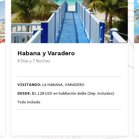
Habana y Varadero
8 Días y 7 Noches
VISITANDO:
LA HABANA, VARADERO
DESDE:
$1,128 USD en habitación doble (Imp. incluidos)
Todo incluido
BOOK NOW