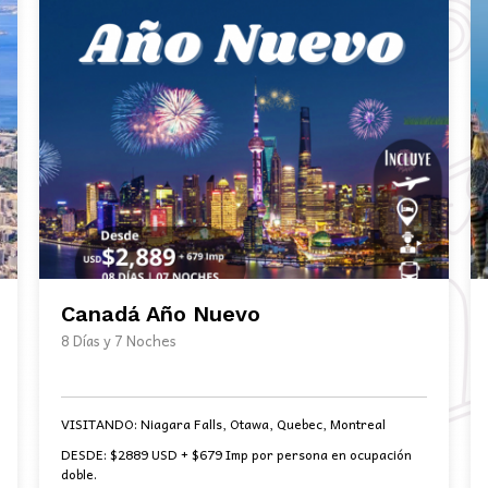
Canadá Año Nuevo
8 Días y 7 Noches
VISITANDO:
Niagara Falls, Otawa, Quebec, Montreal
DESDE:
$2889 USD + $679 Imp por persona en ocupación
doble.