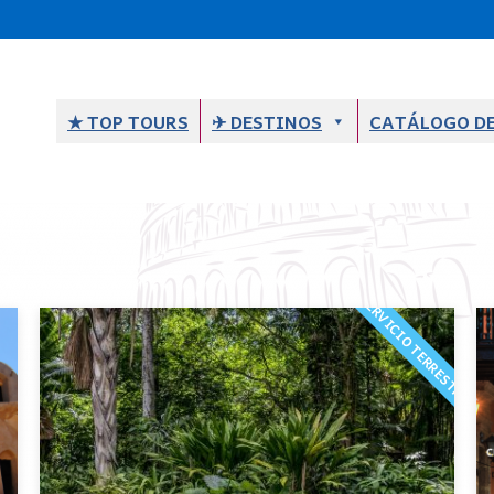
★ TOP TOURS
✈︎ DESTINOS
CATÁLOGO DE
SERVICIO TERRESTRE