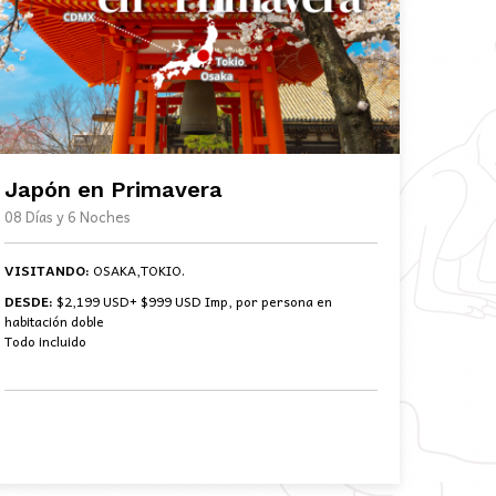
Japón en Primavera
08 Días y 6 Noches
VISITANDO:
OSAKA,TOKIO.
DESDE:
$2,199 USD+ $999 USD Imp, por persona en
habitación doble
Todo incluido
BOOK NOW