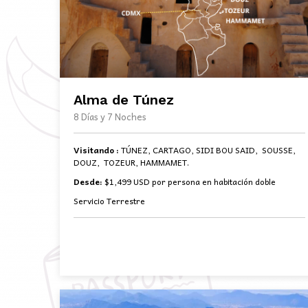
Alma de Túnez
8 Días y 7 Noches
Visitando :
TÚNEZ, CARTAGO, SIDI BOU SAID, SOUSSE,
DOUZ, TOZEUR, HAMMAMET.
Desde:
$1,499 USD por persona en habitación doble
Servicio Terrestre
BOOK NOW