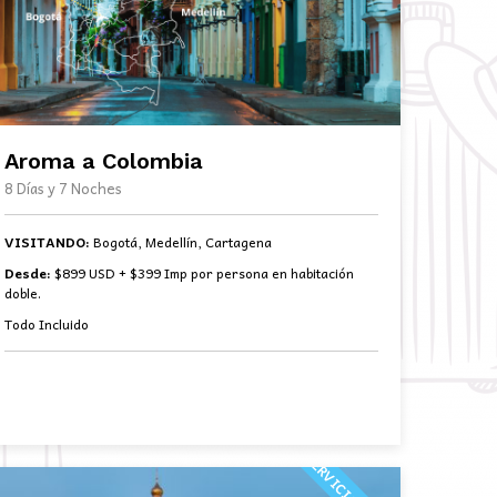
Aroma a Colombia
8 Días y 7 Noches
VISITANDO:
Bogotá, Medellín, Cartagena
Desde:
$899 USD + $399 Imp por persona en habitación
doble.
Todo Incluido
BOOK NOW