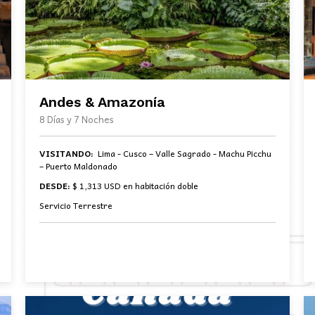
Andes & Amazonía
8 Días y 7 Noches
VISITANDO:
Lima - Cusco – Valle Sagrado - Machu Picchu
– Puerto Maldonado
DESDE:
$ 1,313 USD en habitación doble
Servicio Terrestre
BOOK NOW