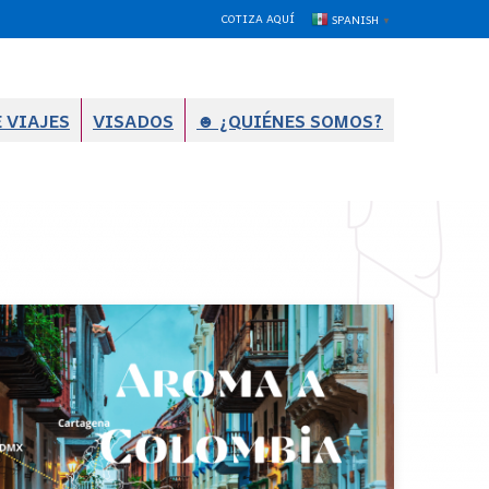
COTIZA AQUÍ
SPANISH
▼
 VIAJES
VISADOS
☻ ¿QUIÉNES SOMOS?