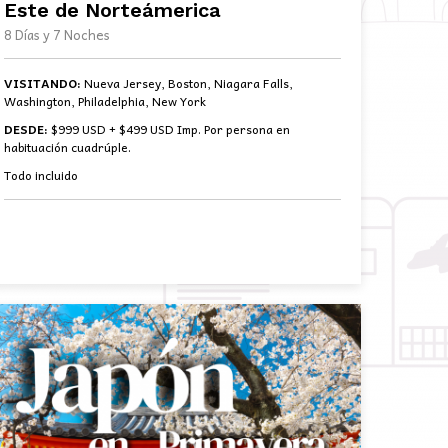
Este de Norteámerica
8 Días y 7 Noches
VISITANDO:
Nueva Jersey, Boston, Niagara Falls,
Washington, Philadelphia, New York
DESDE:
$999 USD + $499 USD Imp. Por persona en
habituación cuadrúple.
Todo incluido
BOOK NOW